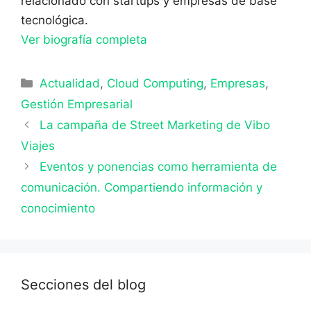
relacionado con startups y empresas de base
tecnológica.
Ver biografía completa
Categorías
Actualidad
,
Cloud Computing
,
Empresas
,
Gestión Empresarial
La campaña de Street Marketing de Vibo
Viajes
Eventos y ponencias como herramienta de
comunicación. Compartiendo información y
conocimiento
Secciones del blog