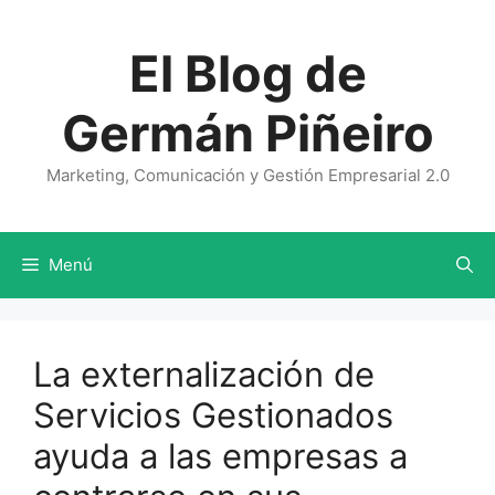
Saltar
al
El Blog de
contenido
Germán Piñeiro
Marketing, Comunicación y Gestión Empresarial 2.0
Menú
La externalización de
Servicios Gestionados
ayuda a las empresas a