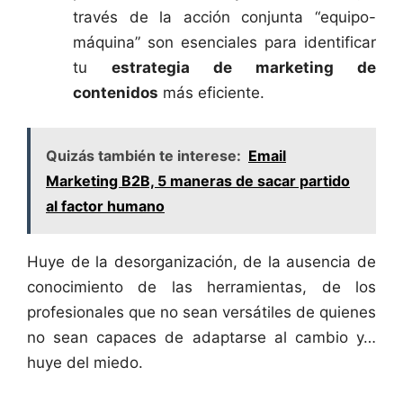
través de la acción conjunta “equipo-
máquina” son esenciales para identificar
tu
estrategia de marketing de
contenidos
más eficiente.
Quizás también te interese:
Email
Marketing B2B, 5 maneras de sacar partido
al factor humano
Huye de la desorganización, de la ausencia de
conocimiento de las herramientas, de los
profesionales que no sean versátiles de quienes
no sean capaces de adaptarse al cambio y…
huye del miedo.