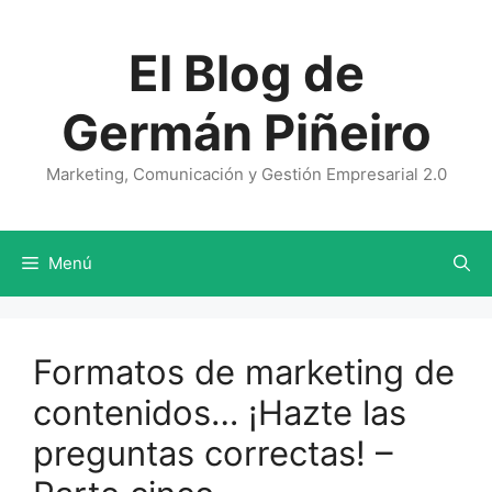
Saltar
al
El Blog de
contenido
Germán Piñeiro
Marketing, Comunicación y Gestión Empresarial 2.0
Menú
Formatos de marketing de
contenidos… ¡Hazte las
preguntas correctas! –