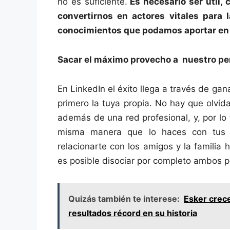
no es suficiente.
Es necesario ser útil, 
convertirnos en actores vitales para 
conocimientos que podamos aportar en 
Sacar el máximo provecho a nuestro per
En LinkedIn el éxito llega a través de gan
primero la tuya propia. No hay que olvid
además de una red profesional, y, por lo 
misma manera que lo haces con tus 
relacionarte con los amigos y la familia
es posible disociar por completo ambos pe
Quizás también te interese:
Esker crec
resultados récord en su historia