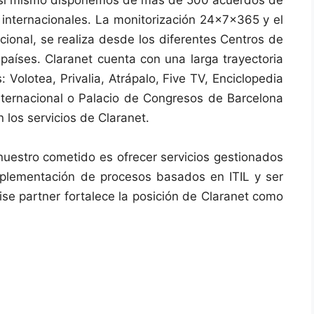
s internacionales. La monitorización 24x7x365 y el
ional, se realiza desde los diferentes Centros de
países. Claranet cuenta con una larga trayectoria
Volotea, Privalia, Atrápalo, Five TV, Enciclopedia
nternacional o Palacio de Congresos de Barcelona
 los servicios de Claranet.
 nuestro cometido es ofrecer servicios gestionados
mplementación de procesos basados en ITIL y ser
se partner fortalece la posición de Claranet como