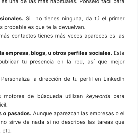
es una de las más habituales. Pónselo fácil para
sionales.
Si no tienes ninguna, da tú el primer
s probable es que te la devuelvan.
ás contactos tienes más veces apareces es las
la empresa, blogs, u otros perfiles sociales.
Esta
ublicar tu presencia en la red, así que mejor
Personaliza la dirección de tu perfil en LinkedIn
 motores de búsqueda utilizan
keywords
para
cil.
s o pasados.
Aunque aparezcan las empresas o el
o sirve de nada si no describes las tareas que
 etc.