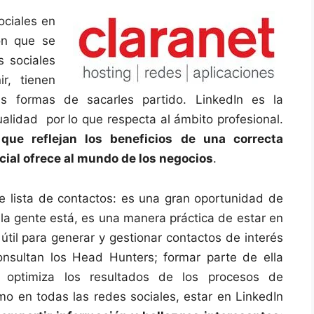
ociales en
ón que se
s sociales
r, tienen
las formas de sacarles partido. LinkedIn es la
ualidad por lo que respecta al ámbito profesional.
que reflejan los beneficios de una correcta
ocial ofrece al mundo de los negocios
.
 lista de contactos: es una gran oportunidad de
 la gente está, es una manera práctica de estar en
útil para generar y gestionar contactos de interés
onsultan los Head Hunters; formar parte de ella
y optimiza los resultados de los procesos de
mo en todas las redes sociales, estar en LinkedIn