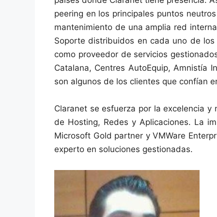
peering en los principales puntos neutro
mantenimiento de una amplia red internac
Soporte distribuidos en cada uno de los 
como proveedor de servicios gestionados: 
Catalana, Centres AutoEquip, Amnistía I
son algunos de los clientes que confían en
Claranet se esfuerza por la excelencia y
de Hosting, Redes y Aplicaciones. La i
Microsoft Gold partner y VMWare Enterpri
experto en soluciones gestionadas.