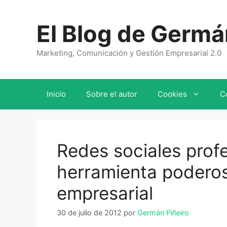
Saltar
al
El Blog de Germá
contenido
Marketing, Comunicación y Gestión Empresarial 2.0
Inicio
Sobre el autor
Cookies
C
Redes sociales profe
herramienta poderos
empresarial
30 de julio de 2012
por
Germán Piñeiro