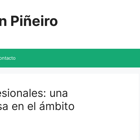
n Piñeiro
ontacto
sionales: una
a en el ámbito