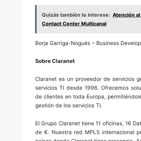
Quizás también te interese:
Atención al
Contact Center Multicanal
Borja Garriga-Nogués – Business Develo
Sobre Claranet
Claranet es un proveedor de servicios g
servicios TI desde 1996. Ofrecemos solu
de clientes en toda Europa, permitiéndol
gestión de los servicios TI.
El Grupo Claranet tiene 11 oficinas, 16 
de €. Nuestra red MPLS internacional pe
países donde Claranet tiene presencia.