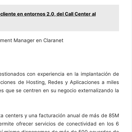
 cliente en entornos 2.0, del Call Center al
pment Manager en Claranet
estionados con experiencia en la implantación de
ciones de Hosting, Redes y Aplicaciones a miles
es que se centren en su negocio externalizando la
Data centers y una facturación anual de más de 85M
rmite ofrecer servicios de conectividad en los 6
 Así mismo disponemos de más de 500 acuerdos de