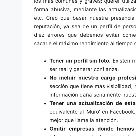
los más comunes y graves: querer utiliz
forma abusiva, mediante las actualizac
etc. Creo que basar nuestra presencia 
reputación, ya sea de un perfil de per
diez errores que debemos evitar comet
sacarle el máximo rendimiento al tiempo q
Tener un perfil sin foto.
Existen mi
ser real y generar confianza.
No incluir nuestro cargo profesi
sección que tiene más visibilidad, 
información daña seriamente nuest
Tener una actualización de esta
equivalente al ‘Muro’ en Facebook. 
mejor que llame la atención.
Omitir empresas donde hemos 