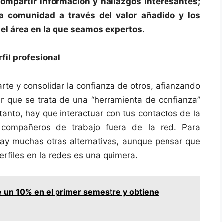
compartir información y hallazgos interesantes;
la comunidad a través del valor añadido y los
el área en la que seamos expertos
.
fil profesional
arte y consolidar la confianza de otros, afianzando
ar que se trata de una “herramienta de confianza”
tanto, hay que interactuar con tus contactos de la
compañeros de trabajo fuera de la red. Para
 hay muchas otras alternativas, aunque pensar que
rfiles en la redes es una quimera.
e un 10% en el primer semestre y obtiene