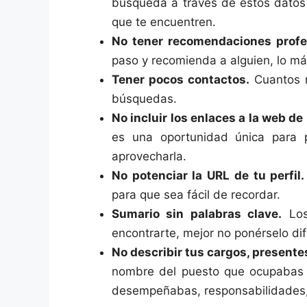
búsqueda a través de estos datos 
que te encuentren.
No tener recomendaciones profe
paso y recomienda a alguien, lo má
Tener pocos contactos.
Cuantos m
búsquedas.
No incluir los enlaces a la web de 
es una oportunidad única para p
aprovecharla.
No potenciar la URL de tu perfil.
para que sea fácil de recordar.
Sumario sin palabras clave.
Los
encontrarte, mejor no ponérselo difí
No describir tus cargos, presente
nombre del puesto que ocupabas n
desempeñabas, responsabilidades,