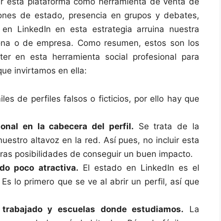
ar esta plataforma como herramienta de venta de
iones de estado, presencia en grupos y debates,
en LinkedIn en esta estrategia arruina nuestra
sona o de empresa. Como resumen, estos son los
er en esta herramienta social profesional para
ue invirtamos en ella:
les de perfiles falsos o ficticios, por ello hay que
onal en la cabecera del perfil.
Se trata de la
nuestro altavoz en la red. Así pues, no incluir esta
ras posibilidades de conseguir un buen impacto.
do poco atractiva.
El estado en LinkedIn es el
Es lo primero que se ve al abrir un perfil, así que
trabajado y escuelas donde estudiamos.
La