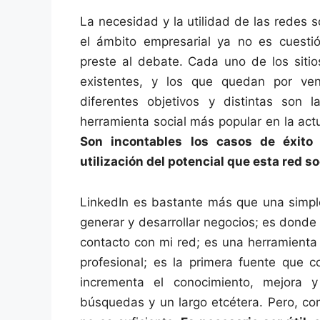
La necesidad y la utilidad de las redes s
el ámbito empresarial ya no es cuesti
preste al debate. Cada uno de los sitio
existentes, y los que quedan por veni
diferentes objetivos y distintas son 
herramienta social más popular en la act
Son incontables los casos de éxito 
utilización del potencial que esta red s
LinkedIn es bastante más que una simple
generar y desarrollar negocios; es donde
contacto con mi red; es una herramienta 
profesional; es la primera fuente que c
incrementa el conocimiento, mejora 
búsquedas y un largo etcétera. Pero, co