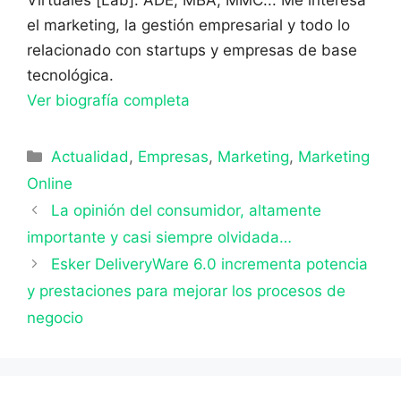
Virtuales [Lab]. ADE, MBA, MMC... Me interesa
el marketing, la gestión empresarial y todo lo
relacionado con startups y empresas de base
tecnológica.
Ver biografía completa
Categorías
Actualidad
,
Empresas
,
Marketing
,
Marketing
Online
La opinión del consumidor, altamente
importante y casi siempre olvidada…
Esker DeliveryWare 6.0 incrementa potencia
y prestaciones para mejorar los procesos de
negocio