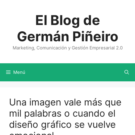
Saltar
al
El Blog de
contenido
Germán Piñeiro
Marketing, Comunicación y Gestión Empresarial 2.0
Menú
Una imagen vale más que
mil palabras o cuando el
diseño gráfico se vuelve