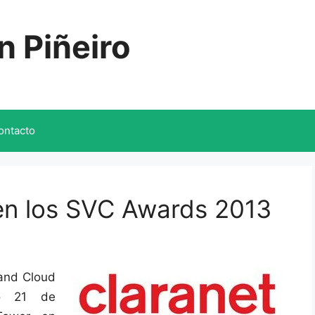
n Piñeiro
ontacto
en los SVC Awards 2013
 and Cloud
do 21 de