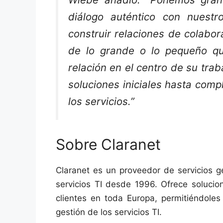
diálogo auténtico con nuestr
construir relaciones de colabo
de lo grande o lo pequeño que
relación en el centro de su trab
soluciones iniciales hasta compl
los servicios.”
Sobre Claranet
Claranet es un proveedor de servicios g
servicios TI desde 1996. Ofrece solucio
clientes en toda Europa, permitiéndoles
gestión de los servicios TI.