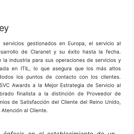
rey
servicios gestionados en Europa, el servicio al
sarrollo de Claranet y su éxito hasta la fecha.
 la industria para sus operaciones de servicios y
ada en ITIL, lo que asegura que los más altos
todos los puntos de contacto con los clientes.
VC Awards a la Mejor Estrategia de Servicio al
rado finalista a la distinción de Proveedor de
mios de Satisfacción del Cliente del Reino Unido,
 Atención al Cliente.
énfasis en el establecimiento de un