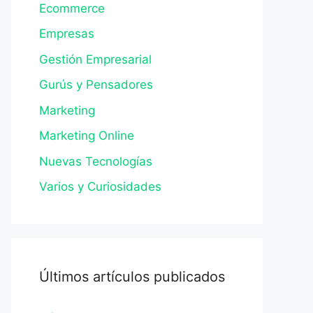
Ecommerce
Empresas
Gestión Empresarial
Gurús y Pensadores
Marketing
Marketing Online
Nuevas Tecnologías
Varios y Curiosidades
Últimos artículos publicados