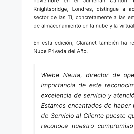
noviembre en el Jumeirah Carlton 
Knightsbridge, Londres, distingue a ac
sector de las TI, concretamente a las e
de almacenamiento en la nube y la virtual
En esta edición, Claranet también ha re
Nube Privada del Año.
Wiebe Nauta, director de ope
importancia de este reconocim
excelencia de servicio y atenció
Estamos encantados de haber re
de Servicio al Cliente puesto q
reconoce nuestro compromiso