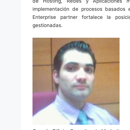
de Hosting, Redes y Aplicaciones m
implementación de procesos basados e
Enterprise partner fortalece la pos
gestionadas.