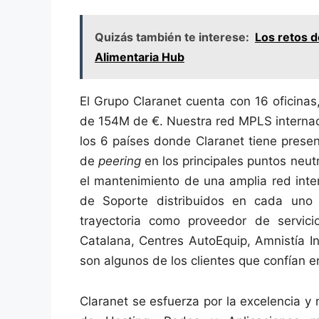
Quizás también te interese:
Los retos d
Alimentaria Hub
El Grupo Claranet cuenta con 16 oficina
de 154M de €. Nuestra red MPLS internaci
los 6 países donde Claranet tiene pres
de
peering
en los principales puntos neut
el mantenimiento de una amplia red inter
de Soporte distribuidos en cada uno 
trayectoria como proveedor de servicio
Catalana, Centres AutoEquip, Amnistía I
son algunos de los clientes que confían en
Claranet se esfuerza por la excelencia y