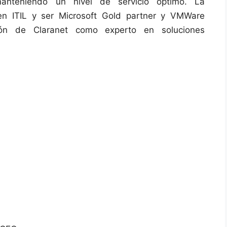
anteniendo un nivel de servicio óptimo. La
n ITIL y ser Microsoft Gold partner y VMWare
ición de Claranet como experto en soluciones