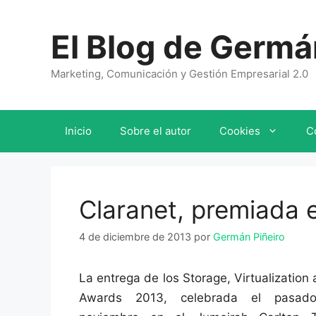
Saltar
al
El Blog de Germá
contenido
Marketing, Comunicación y Gestión Empresarial 2.0
Inicio
Sobre el autor
Cookies
C
Claranet, premiada 
4 de diciembre de 2013
por
Germán Piñeiro
La entrega de los Storage, Virtualization
Awards 2013, celebrada el pasa