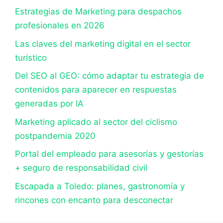
Estrategias de Marketing para despachos
profesionales en 2026
Las claves del marketing digital en el sector
turístico
Del SEO al GEO: cómo adaptar tu estrategia de
contenidos para aparecer en respuestas
generadas por IA
Marketing aplicado al sector del ciclismo
postpandemia 2020
Portal del empleado para asesorías y gestorías
+ seguro de responsabilidad civil
Escapada a Toledo: planes, gastronomía y
rincones con encanto para desconectar