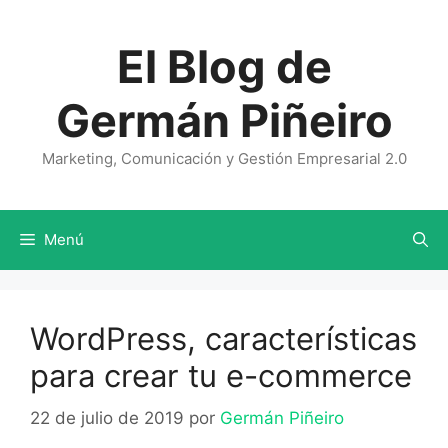
Saltar
al
El Blog de
contenido
Germán Piñeiro
Marketing, Comunicación y Gestión Empresarial 2.0
Menú
WordPress, características
para crear tu e-commerce
22 de julio de 2019
por
Germán Piñeiro