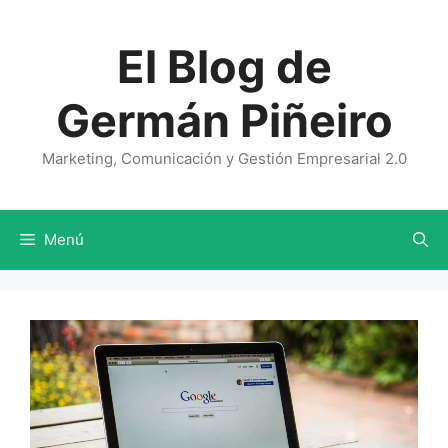
Saltar
al
El Blog de
contenido
Germán Piñeiro
Marketing, Comunicación y Gestión Empresarial 2.0
Menú