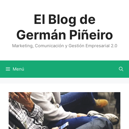
Saltar
al
El Blog de
contenido
Germán Piñeiro
Marketing, Comunicación y Gestión Empresarial 2.0
Menú