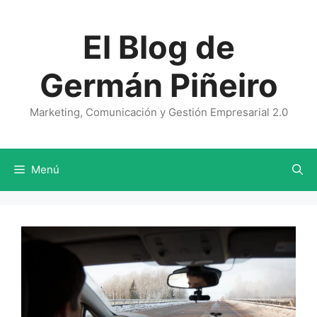
Saltar
al
El Blog de
contenido
Germán Piñeiro
Marketing, Comunicación y Gestión Empresarial 2.0
Menú