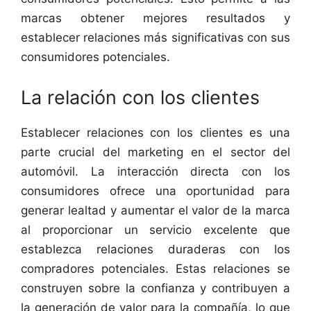
marcas obtener mejores resultados y
establecer relaciones más significativas con sus
consumidores potenciales.
La relación con los clientes
Establecer relaciones con los clientes es una
parte crucial del marketing en el sector del
automóvil. La interacción directa con los
consumidores ofrece una oportunidad para
generar lealtad y aumentar el valor de la marca
al proporcionar un servicio excelente que
establezca relaciones duraderas con los
compradores potenciales. Estas relaciones se
construyen sobre la confianza y contribuyen a
la generación de valor para la compañía, lo que