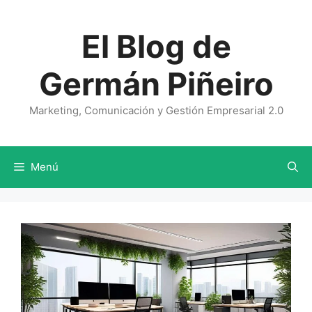
Saltar
al
El Blog de
contenido
Germán Piñeiro
Marketing, Comunicación y Gestión Empresarial 2.0
Menú