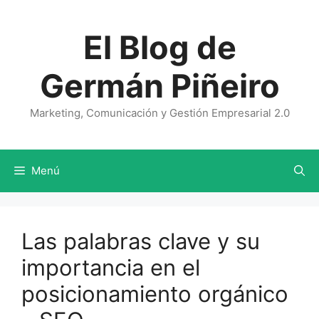
Saltar
al
El Blog de
contenido
Germán Piñeiro
Marketing, Comunicación y Gestión Empresarial 2.0
Menú
Las palabras clave y su
importancia en el
posicionamiento orgánico