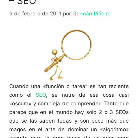
– SEO
9 de febrero de 2011
por
Germán Piñeiro
Cuando una «función o tarea” es tan reciente
como el
SEO
, se nutre de esa cosa casi
«oscura» y compleja de comprender. Tanto que
parece que en el mundo hay solo 2 o 3 SEOs
que se las saben todas y son poco más que
magos en el arte de dominar un «algoritmo»
secreto para la gran masa de usuarios pero