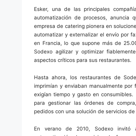
Esker, una de las principales compañ
automatización de procesos, anuncia q
empresa de catering pionera en solucione
automatizar y externalizar el envío por
en Francia, lo que supone más de 25.00
Sodexo agilizar y optimizar fiablement
aspectos críticos para sus restaurantes.
Hasta ahora, los restaurantes de Sod
imprimían y enviaban manualmente por f
exigían tiempo y gasto en consumibles.
para gestionar las órdenes de compra,
pedidos con una solución de servicios d
En verano de 2010, Sodexo invitó a