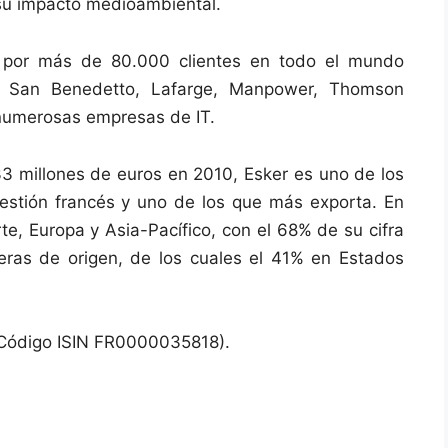
 su impacto medioambiental.
s por más de 80.000 clientes en todo el mundo
l San Benedetto, Lafarge, Manpower, Thomson
numerosas empresas de IT.
33 millones de euros en 2010, Esker es uno de los
gestión francés y uno de los que más exporta. En
te, Europa y Asia-Pacífico, con el 68% de su cifra
eras de origen, de los cuales el 41% en Estados
(Código ISIN FR0000035818).