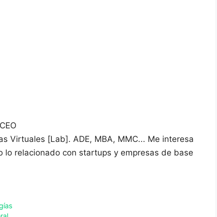
 CEO
vas Virtuales [Lab]. ADE, MBA, MMC... Me interesa
do lo relacionado con startups y empresas de base
gías
ral