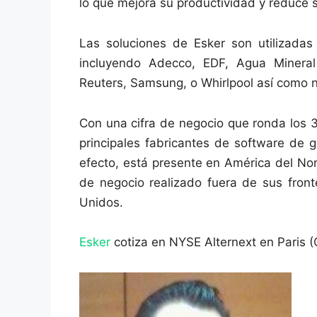
lo que mejora su productividad y reduce
Las soluciones de Esker son utilizada
incluyendo Adecco, EDF, Agua Minera
Reuters, Samsung, o Whirlpool así como 
Con una cifra de negocio que ronda los 
principales fabricantes de software de 
efecto, está presente en América del Nor
de negocio realizado fuera de sus front
Unidos.
Esker
cotiza en NYSE Alternext en Paris 