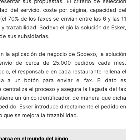
esentar sus propuestas. El criterio de selección
dad del servicio, coste por página, capacidad del
(el 70% de los faxes se envían entre las 6 y las 11
 y trazabilidad. Sodexo eligió la solución de Esker,
e sus subsidiarias.
n la aplicación de negocio de Sodexo, la solución
l envío de cerca de 25.000 pedidos cada mes.
cio, el responsable en cada restaurante rellena el
da a un botón para enviar el fax. El dato es
centraliza el proceso y asegura la llegada del fax
tiene un único identificador, de manera que dicha
 pedido. Esker introduce directamente el pedido en
o que se mejora la trazabilidad.
marca en el mundo del bingo