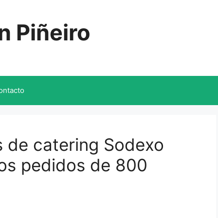
n Piñeiro
ontacto
os de catering Sodexo
los pedidos de 800