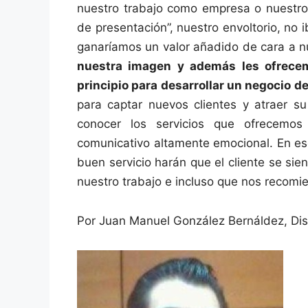
nuestro trabajo como empresa o nuestros
de presentación”, nuestro envoltorio, no 
ganaríamos un valor añadido de cara a n
nuestra imagen y además les ofrece
principio para desarrollar un negocio de
para captar nuevos clientes y atraer s
conocer los servicios que ofrecemos
comunicativo altamente emocional. En e
buen servicio harán que el cliente se sie
nuestro trabajo e incluso que nos recomi
Por Juan Manuel González Bernáldez, Dis