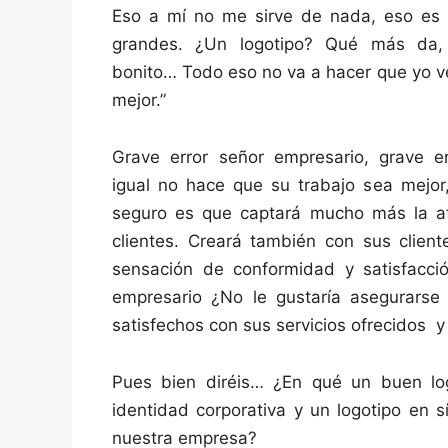
Eso a mí no me sirve de nada, eso es 
grandes. ¿Un logotipo? Qué más da,
bonito… Todo eso no va a hacer que yo v
mejor.”
Grave error señor empresario, grave er
igual no hace que su trabajo sea mejor,
seguro es que captará mucho más la ate
clientes. Creará también con sus client
sensación de conformidad y satisfacci
empresario ¿No le gustaría asegurarse
satisfechos con sus servicios ofrecidos y
Pues bien diréis… ¿En qué un buen l
identidad corporativa y un logotipo en 
nuestra empresa?