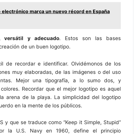
o electrónico marca un nuevo récord en España
l, versátil y adecuado
. Estos son las bases
creación de un buen logotipo.
il de recordar e identificar. Olvidémonos de los
iones muy elaboradas, de las imágenes o del uso
tintas. Mejor una tipografía, a lo sumo dos, y
colores. Recordar que el mejor logotipo es aquel
 arena de la playa. La simplicidad del logotipo
cuerdo en la mente de los públicos.
SS y que se traduce como “Keep it Simple, Stupid”
por la U.S. Navy en 1960, define el principio