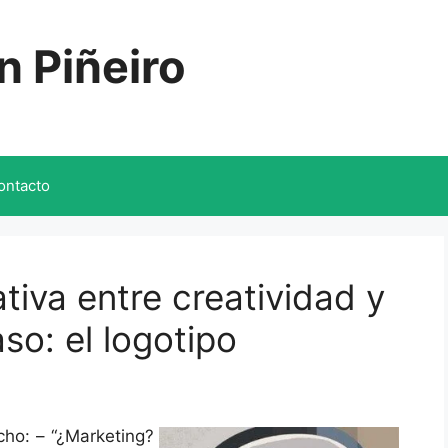
n Piñeiro
ontacto
tiva entre creatividad y
so: el logotipo
ho: – “¿Marketing?