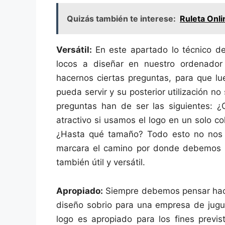
Quizás también te interese:
Ruleta Onli
Versátil:
En este apartado lo técnico d
locos a diseñar en nuestro ordenador
hacernos ciertas preguntas, para que l
pueda servir y su posterior utilización 
preguntas han de ser las siguientes: ¿
atractivo si usamos el logo en un solo c
¿Hasta qué tamaño? Todo esto no nos li
marcara el camino por donde debemos ir 
también útil y versátil.
Apropiado:
Siempre debemos pensar haci
diseño sobrio para una empresa de jug
logo es apropiado para los fines previ