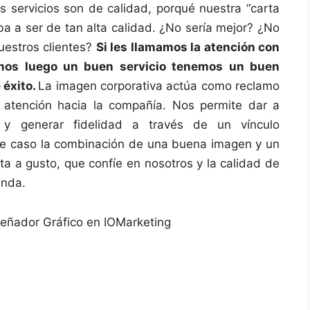
 servicios son de calidad, porqué nuestra “carta
iba a ser de tan alta calidad. ¿No sería mejor? ¿No
uestros clientes?
Si les llamamos la atención con
mos luego un buen servicio tenemos un buen
 éxito.
La imagen corporativa actúa como reclamo
u atención hacia la compañía. Nos permite dar a
 y generar fidelidad a través de un vínculo
se caso la combinación de una buena imagen y un
nta a gusto, que confíe en nosotros y la calidad de
enda.
eñador Gráfico en IOMarketing