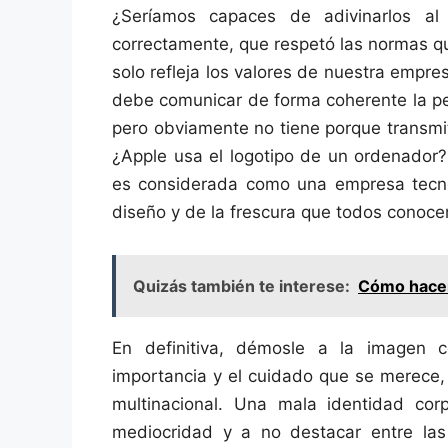
¿Seríamos capaces de adivinarlos al
correctamente, que respetó las normas qu
solo refleja los valores de nuestra empr
debe comunicar de forma coherente la per
pero obviamente no tiene porque transmit
¿Apple usa el logotipo de un ordenador
es considerada como una empresa tecnoló
diseño y de la frescura que todos conoc
Quizás también te interese:
Cómo hacer
En definitiva, démosle a la imagen c
importancia y el cuidado que se merece,
multinacional. Una mala identidad cor
mediocridad y a no destacar entre la