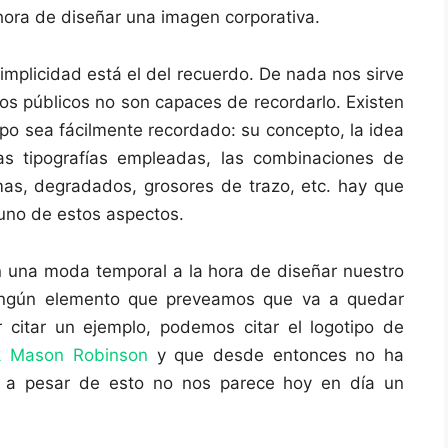
hora de diseñar una imagen corporativa.
 simplicidad está el del recuerdo. De nada nos sirve
ros públicos no son capaces de recordarlo. Existen
ipo sea fácilmente recordado: su concepto, la idea
 las tipografías empleadas, las combinaciones de
amas, degradados, grosores de trazo, etc. hay que
 uno de estos aspectos.
una moda temporal a la hora de diseñar nuestro
ningún elemento que preveamos que va a quedar
 citar un ejemplo, podemos citar el logotipo de
k Mason Robinson
y que desde entonces no ha
 y a pesar de esto no nos parece hoy en día un