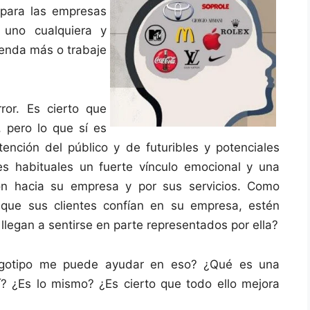
para las empresas
 uno cualquiera y
enda más o trabaje
ror. Es cierto que
 pero lo que sí es
nción del público y de futuribles y potenciales
es habituales un fuerte vínculo emocional y una
ón hacia su empresa y por sus servicios. Como
 que sus clientes confían en su empresa, estén
 llegan a sentirse en parte representados por ella?
ogotipo me puede ayudar en eso? ¿Qué es una
sí? ¿Es lo mismo? ¿Es cierto que todo ello mejora