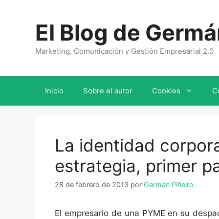
Saltar
al
El Blog de Germá
contenido
Marketing, Comunicación y Gestión Empresarial 2.0
Inicio
Sobre el autor
Cookies
C
La identidad corpora
estrategia, primer pa
28 de febrero de 2013
por
Germán Piñeiro
El empresario de una PYME en su despac