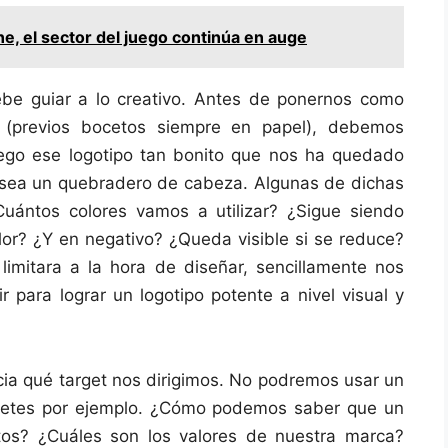
ne, el sector del juego continúa en auge
ebe guiar a lo creativo. Antes de ponernos como
 (previos bocetos siempre en papel), debemos
uego ese logotipo tan bonito que nos ha quedado
no sea un quebradero de cabeza. Algunas de dichas
Cuántos colores vamos a utilizar? ¿Sigue siendo
olor? ¿Y en negativo? ¿Queda visible si se reduce?
mitara a la hora de diseñar, sencillamente nos
para lograr un logotipo potente a nivel visual y
a qué target nos dirigimos. No podremos usar un
uetes por ejemplo. ¿Cómo podemos saber que un
stos? ¿Cuáles son los valores de nuestra marca?