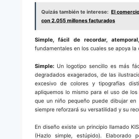
Quizás también te interese:
El comerci
con 2.055 millones facturados
Simple, fácil de recordar, atempora
fundamentales en los cuales se apoya la 
Simple:
Un logotipo sencillo es más fác
degradados exagerados, de las ilustrac
excesivo de colores y tipografías dis
apliquemos lo mismo para el uso de los 
que un niño pequeño puede dibujar en la
siempre reforzará su versatilidad y su re
En diseño existe un principio llamado KI
(Hazlo simple, estúpido). Elaborado 