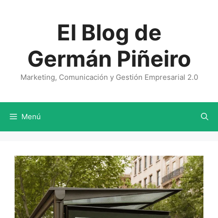
Saltar
al
El Blog de
contenido
Germán Piñeiro
Marketing, Comunicación y Gestión Empresarial 2.0
Menú