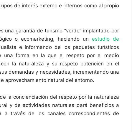
rupos de interés externo e internos como al propio
e es una garantía de turismo “verde” implantado por
lógico o ecomarketing, haciendo un
estudio de
ualista e informando de los paquetes turísticos
 de una forma en la que el respeto por el medio
 con la naturaleza y su respeto potencien en el
 sus demandas y necesidades, incrementando una
 de aprovechamiento natural del entorno.
de la concienciación del respeto por la naturaleza
rural y de actividades naturales dará beneficios a
a a través de los canales correspondientes de