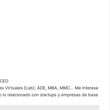
 CEO
vas Virtuales [Lab]. ADE, MBA, MMC... Me interesa
do lo relacionado con startups y empresas de base