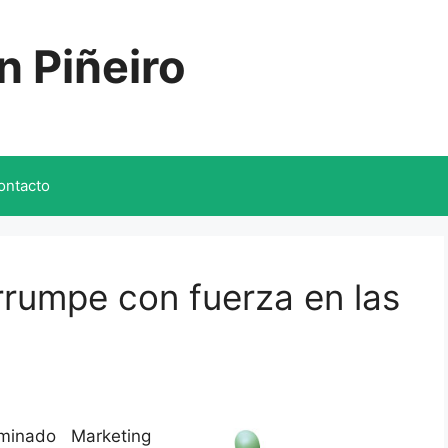
n Piñeiro
ontacto
rrumpe con fuerza en las
minado Marketing