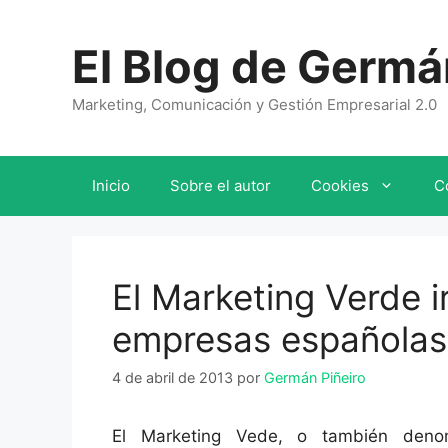
Saltar
al
El Blog de Germá
contenido
Marketing, Comunicación y Gestión Empresarial 2.0
Inicio
Sobre el autor
Cookies
C
El Marketing Verde i
empresas españolas
4 de abril de 2013
por
Germán Piñeiro
El Marketing Vede, o también deno