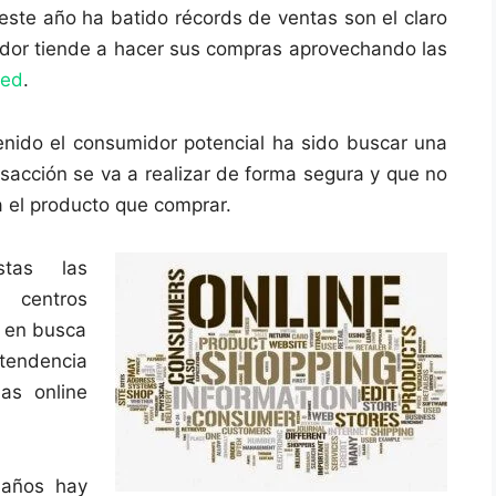
 este año ha batido récords de ventas son el claro
dor tiende a hacer sus compras aprovechando las
red
.
nido el consumidor potencial ha sido buscar una
sacción se va a realizar de forma segura y que no
 el producto que comprar.
stas las
 centros
a en busca
 tendencia
as online
 años hay