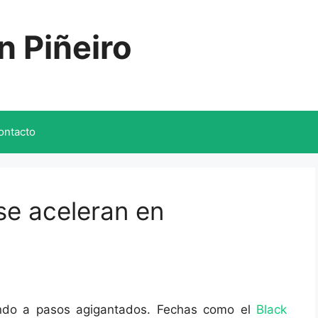
n Piñeiro
ontacto
se aceleran en
endo a pasos agigantados. Fechas como el
Black