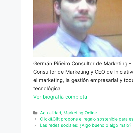
Germán Piñeiro
Consultor de Marketing -
Consultor de Marketing y CEO de Iniciati
el marketing, la gestión empresarial y to
tecnológica.
Ver biografía completa
Categorías
Actualidad
,
Marketing Online
Click&Gift propone el regalo sostenible para 
Las redes sociales: ¿Algo bueno o algo malo?