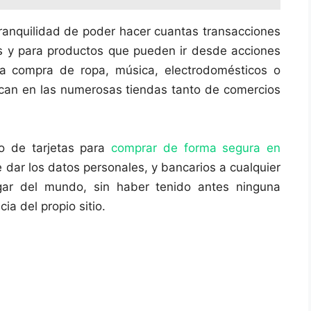
tranquilidad de poder hacer cuantas transacciones
s y para productos que pueden ir desde acciones
la compra de ropa, música, electrodomésticos o
zcan en las numerosas tiendas tanto de comercios
o de tarjetas para
comprar de forma segura en
e dar los datos personales, y bancarios a cualquier
gar del mundo, sin haber tenido antes ninguna
ia del propio sitio.