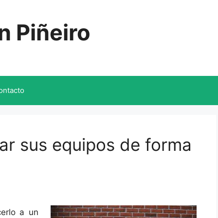
n Piñeiro
ontacto
nar sus equipos de forma
cerlo a un