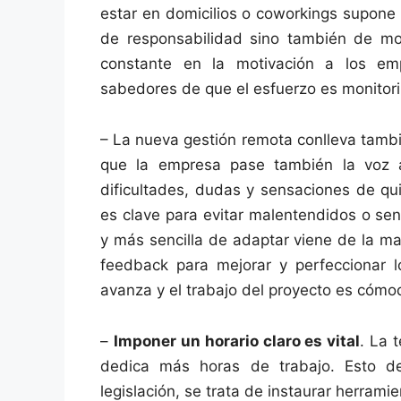
estar en domicilios o coworkings supone
de responsabilidad sino también de moti
constante en la motivación a los e
sabedores de que el esfuerzo es monitor
– La nueva gestión remota conlleva tamb
que la empresa pase también la voz 
dificultades, dudas y sensaciones de qui
es clave para evitar malentendidos o sen
y más sencilla de adaptar viene de la m
feedback para mejorar y perfeccionar 
avanza y el trabajo del proyecto es cómod
–
Imponer un horario claro es vital
. La 
dedica más horas de trabajo. Esto de
legislación, se trata de instaurar herram