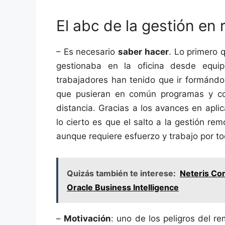
El abc de la gestión en
– Es necesario
saber hacer
. Lo primero 
gestionaba en la oficina desde equi
trabajadores han tenido que ir formándo
que pusieran en común programas y co
distancia. Gracias a los avances en apl
lo cierto es que el salto a la gestión rem
aunque requiere esfuerzo y trabajo por to
Quizás también te interese:
Neteris Con
Oracle Business Intelligence
–
Motivación
: uno de los peligros del r