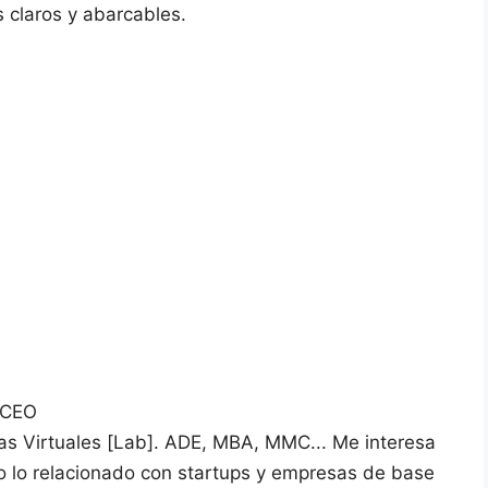
 claros y abarcables.
 CEO
vas Virtuales [Lab]. ADE, MBA, MMC... Me interesa
do lo relacionado con startups y empresas de base