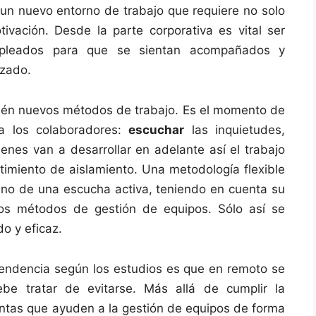
 un nuevo entorno de trabajo que requiere no solo
vación. Desde la parte corporativa es vital ser
mpleados para que se sientan acompañados y
izado.
ién nuevos métodos de trabajo. Es el momento de
a los colaboradores:
escuchar
las inquietudes,
enes van a desarrollar en adelante así el trabajo
timiento de aislamiento. Una metodología flexible
ano de una escucha activa, teniendo en cuenta su
los métodos de gestión de equipos. Sólo así se
o y eficaz.
tendencia según los estudios es que en remoto se
be tratar de evitarse. Más allá de cumplir la
ientas que ayuden a la gestión de equipos de forma