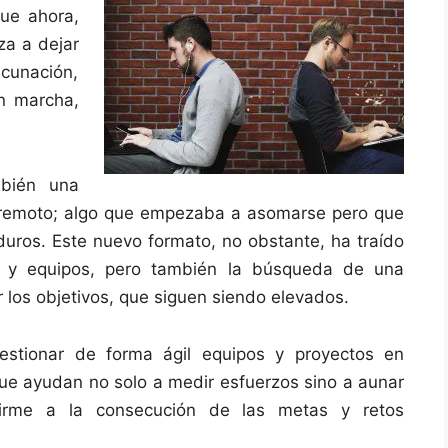
ue ahora,
za a dejar
vacunación,
n marcha,
bién una
 remoto; algo que empezaba a asomarse pero que
uros. Este nuevo formato, no obstante, ha traído
s y equipos, pero también la búsqueda de una
r los objetivos, que siguen siendo elevados.
stionar de forma ágil equipos y proyectos en
ue ayudan no solo a medir esfuerzos sino a aunar
firme a la consecución de las metas y retos