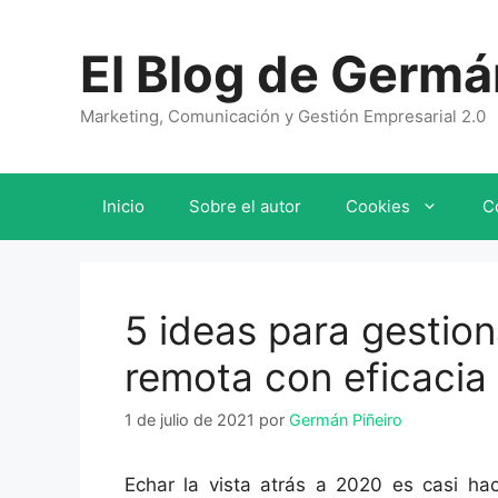
Saltar
al
El Blog de Germá
contenido
Marketing, Comunicación y Gestión Empresarial 2.0
Inicio
Sobre el autor
Cookies
C
5 ideas para gestio
remota con eficacia
1 de julio de 2021
por
Germán Piñeiro
Echar la vista atrás a 2020 es casi ha