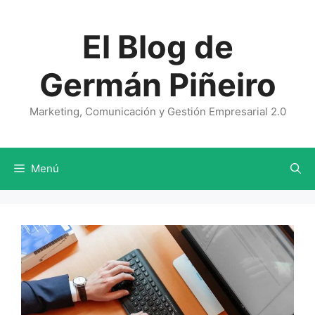
Saltar
al
El Blog de
contenido
Germán Piñeiro
Marketing, Comunicación y Gestión Empresarial 2.0
Menú