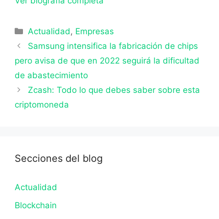
Ver biografía completa
Categorías
Actualidad
,
Empresas
Samsung intensifica la fabricación de chips
pero avisa de que en 2022 seguirá la dificultad
de abastecimiento
Zcash: Todo lo que debes saber sobre esta
criptomoneda
Secciones del blog
Actualidad
Blockchain