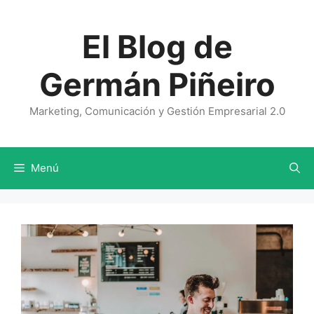
Saltar
al
El Blog de
contenido
Germán Piñeiro
Marketing, Comunicación y Gestión Empresarial 2.0
Menú