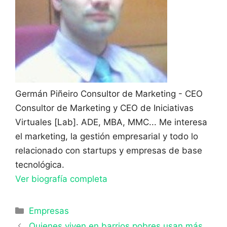
Germán Piñeiro
Consultor de Marketing - CEO
Consultor de Marketing y CEO de Iniciativas
Virtuales [Lab]. ADE, MBA, MMC... Me interesa
el marketing, la gestión empresarial y todo lo
relacionado con startups y empresas de base
tecnológica.
Ver biografía completa
Categorías
Empresas
Quienes viven en barrios pobres usan más