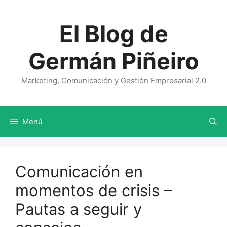
Saltar
al
El Blog de
contenido
Germán Piñeiro
Marketing, Comunicación y Gestión Empresarial 2.0
Menú
Comunicación en
momentos de crisis –
Pautas a seguir y