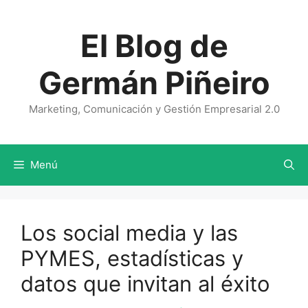
Saltar
al
El Blog de
contenido
Germán Piñeiro
Marketing, Comunicación y Gestión Empresarial 2.0
Menú
Los social media y las
PYMES, estadísticas y
datos que invitan al éxito