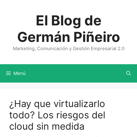
Saltar
al
El Blog de
contenido
Germán Piñeiro
Marketing, Comunicación y Gestión Empresarial 2.0
Menú
¿Hay que virtualizarlo
todo? Los riesgos del
cloud sin medida