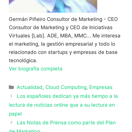
Germán Piñeiro
Consultor de Marketing - CEO
Consultor de Marketing y CEO de Iniciativas
Virtuales [Lab]. ADE, MBA, MMC... Me interesa
el marketing, la gestión empresarial y todo lo
relacionado con startups y empresas de base
tecnológica.
Ver biografía completa
Categorías
Actualidad
,
Cloud Computing
,
Empresas
Los españoles dedican ya más tiempo a la
lectura de noticias online que a su lectura en
papel
Las Notas de Prensa como parte del Plan
de Marketing