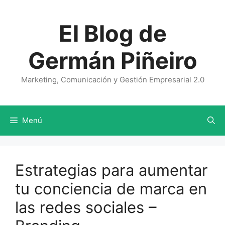
Saltar
al
El Blog de
contenido
Germán Piñeiro
Marketing, Comunicación y Gestión Empresarial 2.0
Menú
Estrategias para aumentar
tu conciencia de marca en
las redes sociales –