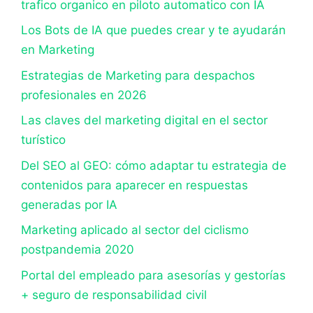
trafico organico en piloto automatico con IA
Los Bots de IA que puedes crear y te ayudarán
en Marketing
Estrategias de Marketing para despachos
profesionales en 2026
Las claves del marketing digital en el sector
turístico
Del SEO al GEO: cómo adaptar tu estrategia de
contenidos para aparecer en respuestas
generadas por IA
Marketing aplicado al sector del ciclismo
postpandemia 2020
Portal del empleado para asesorías y gestorías
+ seguro de responsabilidad civil