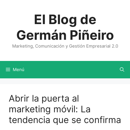
Saltar
al
El Blog de
contenido
Germán Piñeiro
Marketing, Comunicación y Gestión Empresarial 2.0
Menú
Abrir la puerta al
marketing móvil: La
tendencia que se confirma