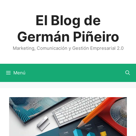
Saltar
al
El Blog de
contenido
Germán Piñeiro
Marketing, Comunicación y Gestión Empresarial 2.0
Menú