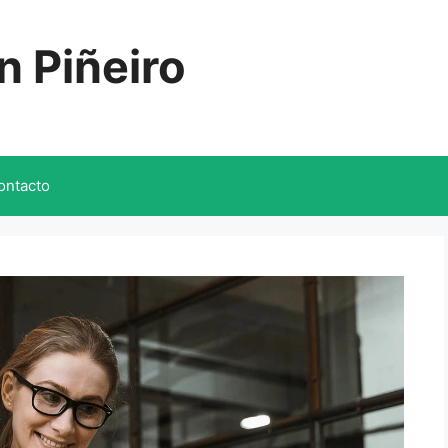
n Piñeiro
ontacto