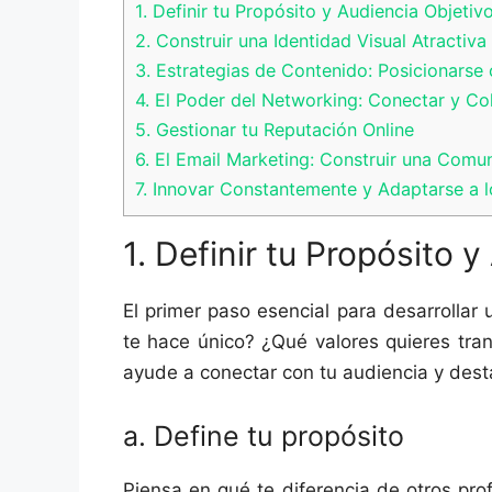
1. Definir tu Propósito y Audiencia Objetiv
2. Construir una Identidad Visual Atractiv
3. Estrategias de Contenido: Posicionars
4. El Poder del Networking: Conectar y Co
5. Gestionar tu Reputación Online
6. El Email Marketing: Construir una Comu
7. Innovar Constantemente y Adaptarse a 
1. Definir tu Propósito 
El primer paso esencial para desarrolla
te hace único? ¿Qué valores quieres tra
ayude a conectar con tu audiencia y des
a. Define tu propósito
Piensa en qué te diferencia de otros prof