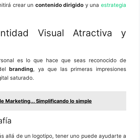
itirá crear un
contenido dirigido
y una
estrategia
ntidad Visual Atractiva y
onal es lo que hace que seas reconocido de
 del
branding
, ya que las primeras impresiones
ital saturado.
de Marketing... Simplificando lo simple
afía
allá de un logotipo, tener uno puede ayudarte a