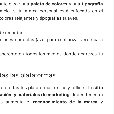
ante elegir una
paleta de colores
y una
tipografía
mplo, si tu marca personal está enfocada en el
olores relajantes y tipografías suaves.
de recordar.
iones correctas (azul para confianza, verde para
coherente en todos los medios donde aparezca tu
das las plataformas
en todas tus plataformas online y offline. Tu
sitio
tación, y materiales de marketing
deben tener un
ncia aumenta el
reconocimiento de la marca
y