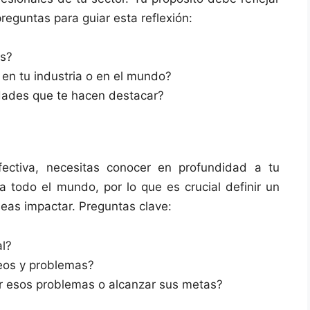
reguntas para guiar esta reflexión:
es?
 en tu industria o en el mundo?
idades que te hacen destacar?
fectiva, necesitas conocer en profundidad a tu
 a todo el mundo, por lo que es crucial definir un
eas impactar. Preguntas clave:
al?
eos y problemas?
r esos problemas o alcanzar sus metas?