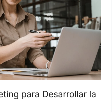
ting para Desarrollar la