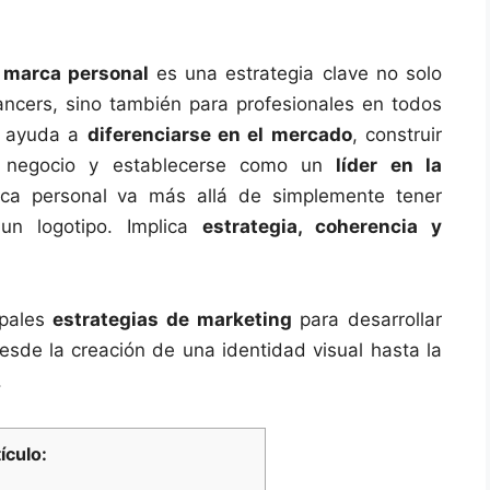
a
marca personal
es una estrategia clave no solo
ancers, sino también para profesionales en todos
da ayuda a
diferenciarse en el mercado
, construir
e negocio y establecerse como un
líder en la
ca personal va más allá de simplemente tener
un logotipo. Implica
estrategia, coherencia y
ipales
estrategias de marketing
para desarrollar
sde la creación de una identidad visual hasta la
.
ículo: