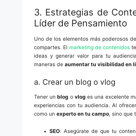
3. Estrategias de Cont
Líder de Pensamiento
Uno de los elementos más poderosos de
compartes. El
marketing de contenidos
te
ideas y generar valor para tu audienc
maneras de
aumentar tu visibilidad en l
a. Crear un blog o vlog
Tener un
blog
o
vlog
es una excelente ma
experiencias con tu audiencia. Al ofrecer
como un
experto en tu campo
, sino que 
SEO
: Asegúrate de que tu conte