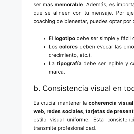
ser más
memorable
. Además, es import
que se alineen con tu mensaje. Por eje
coaching de bienestar, puedes optar por c
El
logotipo
debe ser simple y fácil 
Los
colores
deben evocar las emoc
crecimiento, etc.).
La
tipografía
debe ser legible y 
marca.
b. Consistencia visual en to
Es crucial mantener la
coherencia visual
web, redes sociales, tarjetas de presen
estilo visual uniforme. Esta consiste
transmite profesionalidad.