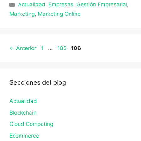
Categorías
Actualidad
,
Empresas
,
Gestión Empresarial
,
Marketing
,
Marketing Online
Página
Página
Página
←
Anterior
1
…
105
106
Secciones del blog
Actualidad
Blockchain
Cloud Computing
Ecommerce