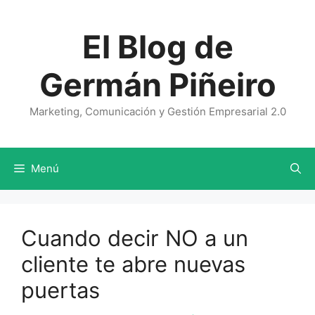
Saltar
al
El Blog de
contenido
Germán Piñeiro
Marketing, Comunicación y Gestión Empresarial 2.0
Menú
Cuando decir NO a un
cliente te abre nuevas
puertas