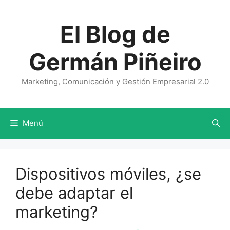
Saltar
al
El Blog de
contenido
Germán Piñeiro
Marketing, Comunicación y Gestión Empresarial 2.0
Menú
Dispositivos móviles, ¿se
debe adaptar el
marketing?