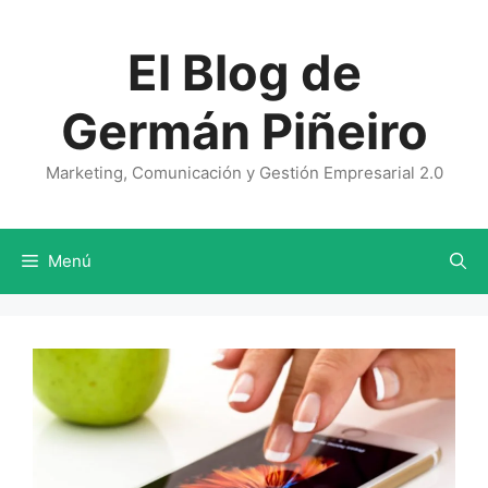
Saltar
al
El Blog de
contenido
Germán Piñeiro
Marketing, Comunicación y Gestión Empresarial 2.0
Menú