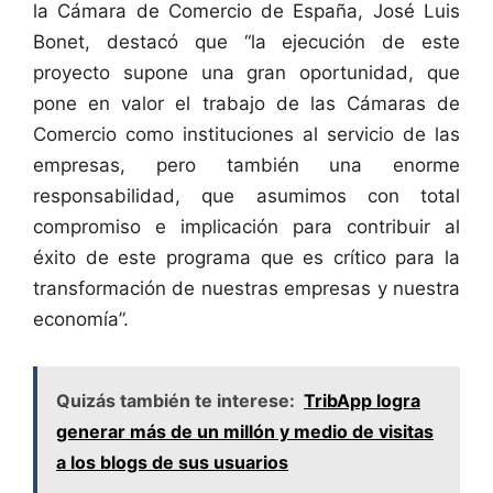
la Cámara de Comercio de España, José Luis
Bonet, destacó que “la ejecución de este
proyecto supone una gran oportunidad, que
pone en valor el trabajo de las Cámaras de
Comercio como instituciones al servicio de las
empresas, pero también una enorme
responsabilidad, que asumimos con total
compromiso e implicación para contribuir al
éxito de este programa que es crítico para la
transformación de nuestras empresas y nuestra
economía”.
Quizás también te interese:
TribApp logra
generar más de un millón y medio de visitas
a los blogs de sus usuarios