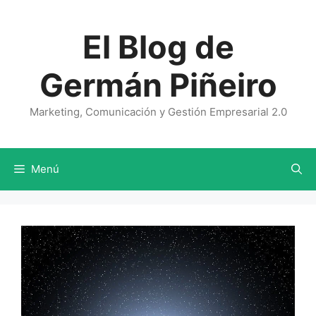
Saltar
al
El Blog de
contenido
Germán Piñeiro
Marketing, Comunicación y Gestión Empresarial 2.0
Menú