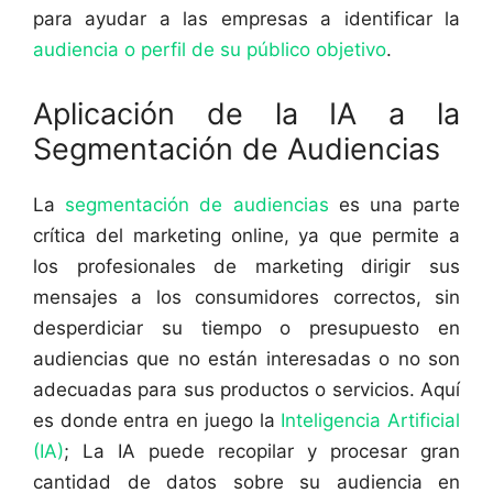
para ayudar a las empresas a identificar la
audiencia o perfil de su público objetivo
.
Aplicación de la IA a la
Segmentación de Audiencias
La
segmentación de audiencias
es una parte
crítica del marketing online, ya que permite a
los profesionales de marketing dirigir sus
mensajes a los consumidores correctos, sin
desperdiciar su tiempo o presupuesto en
audiencias que no están interesadas o no son
adecuadas para sus productos o servicios. Aquí
es donde entra en juego la
Inteligencia Artificial
(IA)
; La IA puede recopilar y procesar gran
cantidad de datos sobre su audiencia en