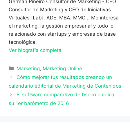
Germán Piñeiro
Consultor de Marketing - CEO
Consultor de Marketing y CEO de Iniciativas
Virtuales [Lab]. ADE, MBA, MMC... Me interesa
el marketing, la gestión empresarial y todo lo
relacionado con startups y empresas de base
tecnológica.
Ver biografía completa
Categorías
Marketing
,
Marketing Online
Cómo mejorar tus resultados creando un
calendario editorial de Marketing de Contenidos
El software comparativo de bsoco publica
su 1er barómetro de 2016