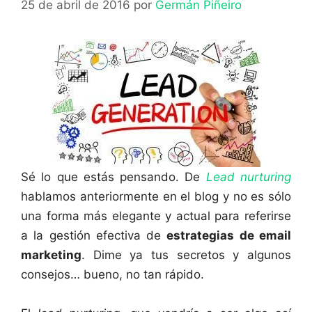
25 de abril de 2016
por
Germán Piñeiro
Sé lo que estás pensando. De
Lead nurturing
hablamos anteriormente en el blog y no es sólo
una forma más elegante y actual para referirse
a la gestión efectiva de
estrategias de email
marketing
. Dime ya tus secretos y algunos
consejos… bueno, no tan rápido.