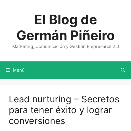
Saltar
al
El Blog de
contenido
Germán Piñeiro
Marketing, Comunicación y Gestión Empresarial 2.0
Menú
Lead nurturing – Secretos
para tener éxito y lograr
conversiones