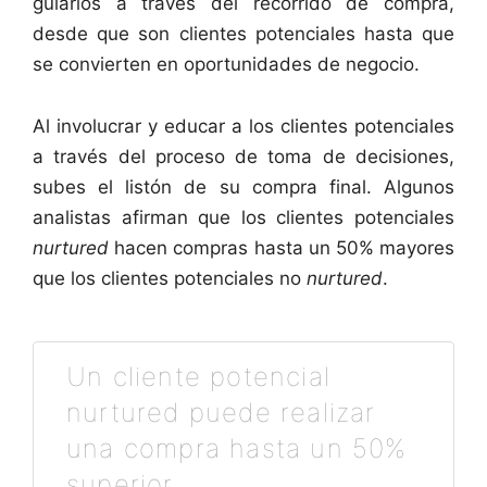
guiarlos a través del recorrido de compra,
desde que son clientes potenciales hasta que
se convierten en oportunidades de negocio.
Al involucrar y educar a los clientes potenciales
a través del proceso de toma de decisiones,
subes el listón de su compra final. Algunos
analistas afirman que los clientes potenciales
nurtured
hacen compras hasta un 50% mayores
que los clientes potenciales no
nurtured
.
Un cliente potencial
nurtured puede realizar
una compra hasta un 50%
superior