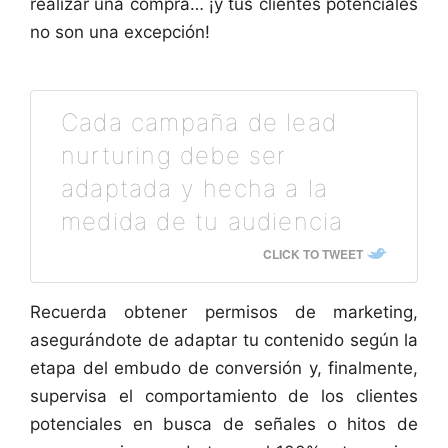
realizar una compra… ¡y tus clientes potenciales
no son una excepción!
Cada campaña de lead
nurturing debe ser
adaptada y hecha a la
medida de tu audiencia
CLICK TO TWEET
Recuerda obtener permisos de marketing,
asegurándote de adaptar tu contenido según la
etapa del embudo de conversión y, finalmente,
supervisa el comportamiento de los clientes
potenciales en busca de señales o hitos de