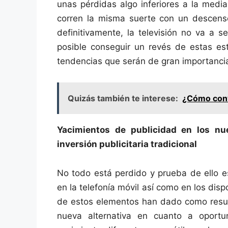
unas pérdidas algo inferiores a la medi
corren la misma suerte con un descenso
definitivamente, la televisión no va a s
posible conseguir un revés de estas es
tendencias que serán de gran importanci
Quizás también te interese:
¿Cómo conve
Yacimientos de publicidad en los nu
inversión publicitaria tradicional
No todo está perdido y prueba de ello e
en la telefonía móvil así como en los disp
de estos elementos han dado como resul
nueva alternativa en cuanto a oportu