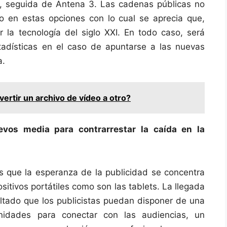
a, seguida de Antena 3. Las cadenas públicas no
 en estas opciones con lo cual se aprecia que,
er la tecnología del siglo XXI. En todo caso, será
tadísticas en el caso de apuntarse a las nuevas
a.
rtir un archivo de vídeo a otro?
evos media para contrarrestar la caída en la
s que la esperanza de la publicidad se concentra
ositivos portátiles como son las tablets. La llegada
tado que los publicistas puedan disponer de una
nidades para conectar con las audiencias, un