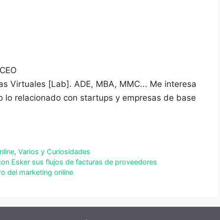
 CEO
vas Virtuales [Lab]. ADE, MBA, MMC... Me interesa
do lo relacionado con startups y empresas de base
nline
,
Varios y Curiosidades
 con Esker sus flujos de facturas de proveedores
o del marketing online