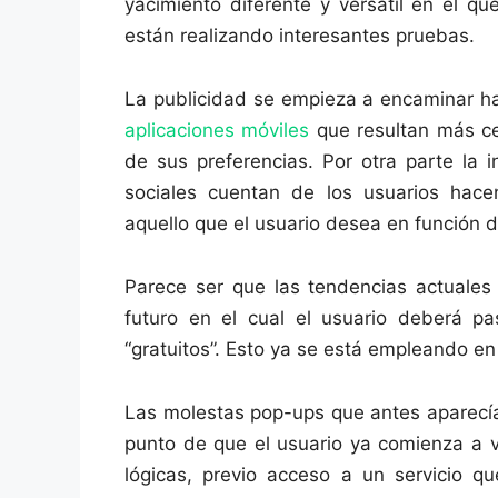
yacimiento diferente y versátil en el q
están realizando interesantes pruebas.
La publicidad se empieza a encaminar hac
aplicaciones móviles
que resultan más ce
de sus preferencias. Por otra parte la 
sociales cuentan de los usuarios hace
aquello que el usuario desea en función d
Parece ser que las tendencias actuales 
futuro en el cual el usuario deberá pa
“gratuitos”. Esto ya se está empleando e
Las molestas pop-ups que antes aparecía
punto de que el usuario ya comienza a v
lógicas, previo acceso a un servicio qu