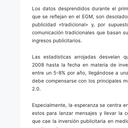
Los datos desprendidos durante el prim
que se reflejan en el EGM, son desolador
publicidad «tradicional» y, por supues
comunicación tradicionales que basan s
ingresos publicitarios.
Las estadísticas arrojadas desvelan 
2008 hasta la fecha en materia de inver
entre un 5-8% por año, llegándose a una 
debe compensarse con los principales me
2.0.
Especialmente, la esperanza se centra en 
estos para lanzar mensajes y llevar la 
que cae la inversión publicitaria en med