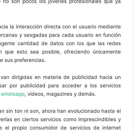
ue no son pocos los jóvenes profesionales que ya
ia la interacción directa con el usuario mediante
rcanas y sesgadas para cada usuario en función
ingente cantidad de datos con los que las redes
n que esto sea posible, ofreciendo únicamente
e sus preferencias.
van dirigidas en materia de publicidad hacia un
sar por publicidad para acceder a los servicios
n
whatsapp
, vídeos, magazines y demás.
n sin ton ni son, ahora han evolucionado hasta el
erlas en ciertos servicios como imprescindibles y
e el propio consumidor de servicios de internet