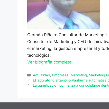
Germán Piñeiro
Consultor de Marketing -
Consultor de Marketing y CEO de Iniciati
el marketing, la gestión empresarial y to
tecnológica.
Ver biografía completa
Categorías
Actualidad
,
Empresas
,
Marketing
,
Marketing O
El laboratorio argentino Varifarma automatiza
La gamificación comienza a consolidarse dentr