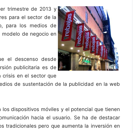
er trimestre de 2013 y
es para el sector de la
to, para los medios de
u modelo de negocio en
que el descenso desde
sión publicitaria es de
crisis en el sector que
dios de sustentación de la publicidad en la web
los dispositivos móviles y el potencial que tienen
comunicación hacia el usuario. Se ha de destacar
ios tradicionales pero que aumenta la inversión en