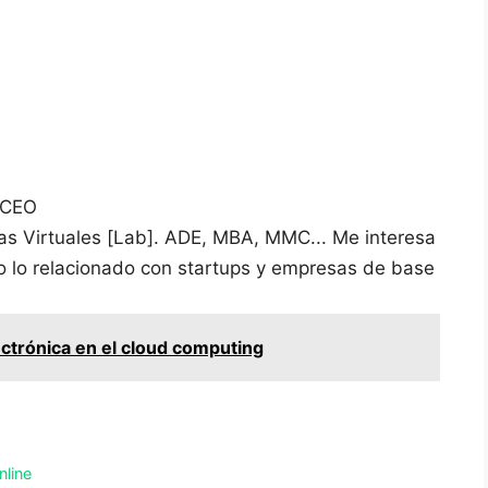
 CEO
vas Virtuales [Lab]. ADE, MBA, MMC... Me interesa
do lo relacionado con startups y empresas de base
ectrónica en el cloud computing
nline