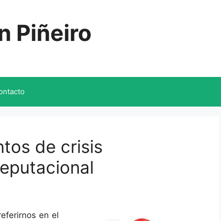
n Piñeiro
ontacto
os de crisis
reputacional
eferirnos en el