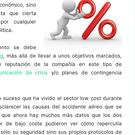
conómico, sino
ta que cierta
por cualquier
ítica.
ento se debe
ng
, más allá de llevar a unos objetivos marcados,
y reputación de la compañía en este tipo de
nicación de crisis
y/o planes de contingencia
co suceso que ha vivido el sector low cost durante
clarecer las causas del accidente aéreo que se
a que ahora hay muchos más datos que los dos
tor de bajo coste pudieron ver cómo repercutía
 sólo su seguridad sino sus propios protocolos de