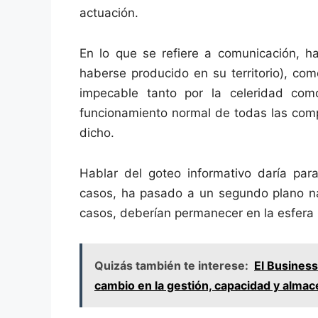
actuación.
En lo que se refiere a comunicación, h
haberse producido en su territorio), co
impecable tanto por la celeridad com
funcionamiento normal de todas las com
dicho.
Hablar del goteo informativo daría par
casos, ha pasado a un segundo plano na
casos, deberían permanecer en la esfera 
Quizás también te interese:
El Business
cambio en la gestión, capacidad y alma