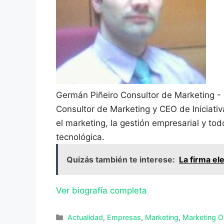
Germán Piñeiro
Consultor de Marketing -
Consultor de Marketing y CEO de Iniciati
el marketing, la gestión empresarial y to
tecnológica.
Quizás también te interese:
La firma el
Ver biografía completa
Categorías
Actualidad
,
Empresas
,
Marketing
,
Marketing O