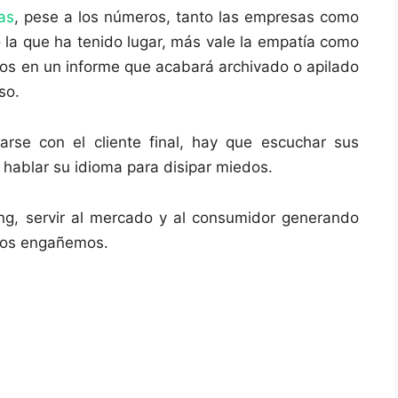
as
, pese a los números, tanto las empresas como
o la que ha tenido lugar, más vale la empatía como
s en un informe que acabará archivado o apilado
so.
rse con el cliente final, hay que escuchar sus
 hablar su idioma para disipar miedos.
ng, servir al mercado y al consumidor generando
 nos engañemos.