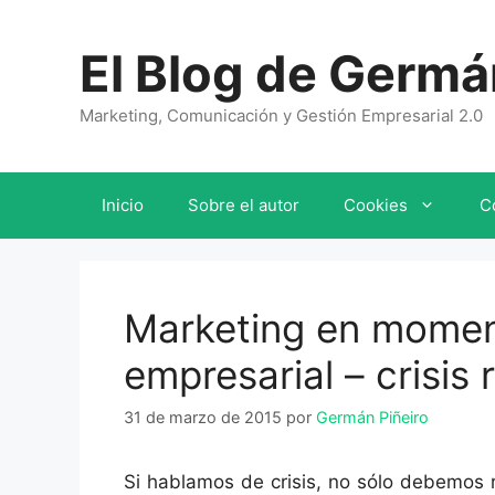
Saltar
al
El Blog de Germá
contenido
Marketing, Comunicación y Gestión Empresarial 2.0
Inicio
Sobre el autor
Cookies
C
Marketing en moment
empresarial – crisis 
31 de marzo de 2015
por
Germán Piñeiro
Si hablamos de crisis, no sólo debemos r