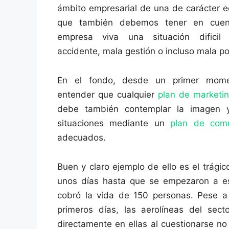
ámbito empresarial de una de carácter e
que también debemos tener en cuen
empresa viva una situación dificil 
accidente, mala gestión o incluso mala pol
En el fondo, desde un primer mom
entender que cualquier
plan de marketi
debe también contemplar la imagen 
situaciones mediante un
plan de comu
adecuados.
Buen y claro ejemplo de ello es el trági
unos días hasta que se empezaron a es
cobró la vida de 150 personas. Pese 
primeros días, las aerolíneas del sec
directamente en ellas al cuestionarse no