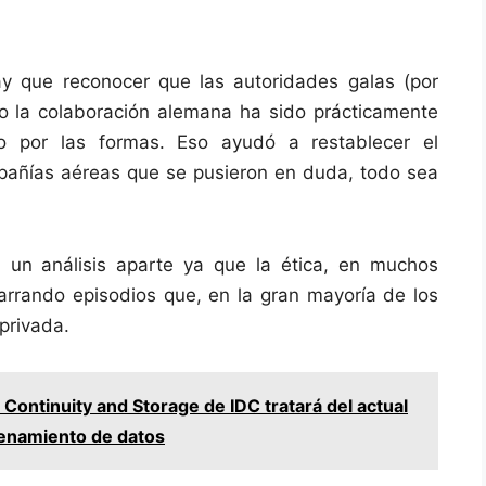
ay que reconocer que las autoridades galas (por
mo la colaboración alemana ha sido prácticamente
o por las formas. Eso ayudó a restablecer el
pañías aéreas que se pusieron en duda, todo sea
a un análisis aparte ya que la ética, en muchos
rrando episodios que, en la gran mayoría de los
privada.
 Continuity and Storage de IDC tratará del actual
cenamiento de datos