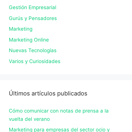
Gestión Empresarial
Gurús y Pensadores
Marketing
Marketing Online
Nuevas Tecnologías
Varios y Curiosidades
Últimos artículos publicados
Cómo comunicar con notas de prensa a la
vuelta del verano
Marketing para empresas del sector ocio y