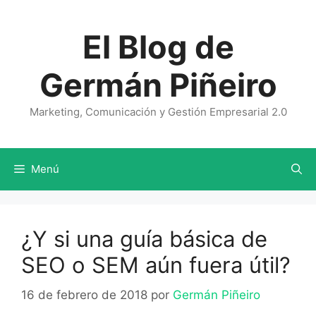
Saltar
al
El Blog de
contenido
Germán Piñeiro
Marketing, Comunicación y Gestión Empresarial 2.0
Menú
¿Y si una guía básica de
SEO o SEM aún fuera útil?
16 de febrero de 2018
por
Germán Piñeiro