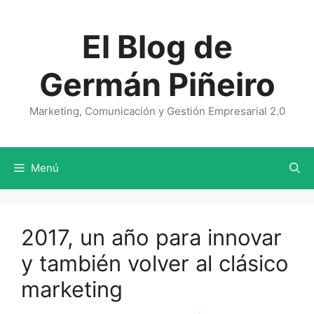
Saltar
al
El Blog de
contenido
Germán Piñeiro
Marketing, Comunicación y Gestión Empresarial 2.0
Menú
2017, un año para innovar
y también volver al clásico
marketing