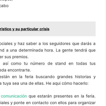
 cabo
ristico y su particular crisis
ciales y haz saber a los seguidores que darás a
and a una determinada hora. La gente tendrá que
er sus premios.
en así como tu número de stand en todas tus
eda encontrarte.
están en la feria buscando grandes historias y
a tuya sea una de ellas. He aqui cómo hacerlo:
 comunicación
que estarán presentes en la feria.
iales y ponte en contacto con ellos para organizar