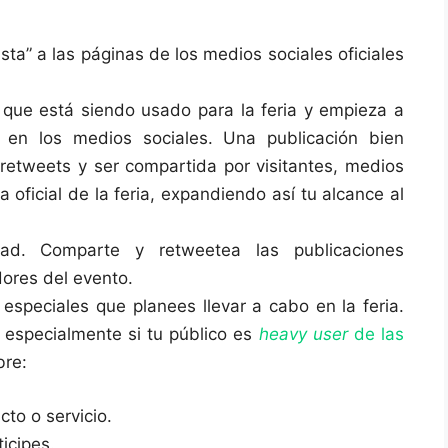
ta” a las páginas de los medios sociales oficiales
l que está siendo usado para la feria y empieza a
s en los medios sociales. Una publicación bien
retweets y ser compartida por visitantes, medios
 oficial de la feria, expandiendo así tu alcance al
dad. Comparte y retweetea las publicaciones
dores del evento.
 especiales que planees llevar a cabo en la feria.
 especialmente si tu público es
heavy user
de las
bre:
to o servicio.
icipes.