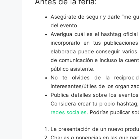
Antes de la feria:
Asegúrate de seguir y darle “me gus
del evento.
Averigua cuál es el hashtag oficia
incorporarlo en tus publicacione
elaborada puede conseguir varios 
de comunicación e incluso la cuenta
público asistente.
No te olvides de la reciproci
interesantes/útiles de los organiza
Publica detalles sobre los eventos
Considera crear tu propio hashtag,
redes sociales
. Podrías publicar so
La presentación de un nuevo produc
Charlas o ponencias en las que part