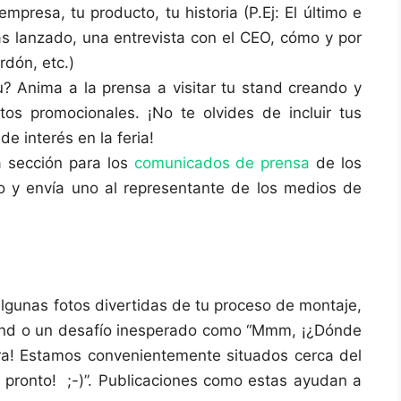
mpresa, tu producto, tu historia (P.Ej: El último e
as lanzado, una entrevista con el CEO, cómo y por
rdón, etc.)
u? Anima a la prensa a visitar tu stand creando y
etos promocionales. ¡No te olvides de incluir tus
e interés en la feria!
a sección para los
comunicados de prensa
de los
lo y envía uno al representante de los medios de
lgunas fotos divertidas de tu proceso de montaje,
and o un desafío inesperado como “Mmm, ¡¿Dónde
ira! Estamos convenientemente situados cerca del
 pronto! ;-)”. Publicaciones como estas ayudan a