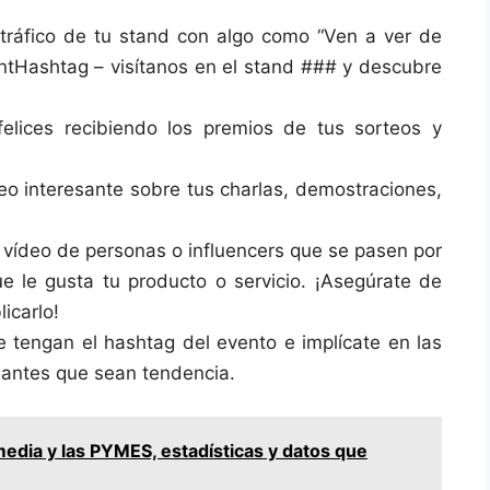
l tráfico de tu stand con algo como “Ven a ver de
ntHashtag – visítanos en el stand ### y descubre
elices recibiendo los premios de tus sorteos y
eo interesante sobre tus charlas, demostraciones,
 vídeo de personas o influencers que se pasen por
e le gusta tu producto o servicio. ¡Asegúrate de
icarlo!
e tengan el hashtag del evento e implícate en las
santes que sean tendencia.
media y las PYMES, estadísticas y datos que