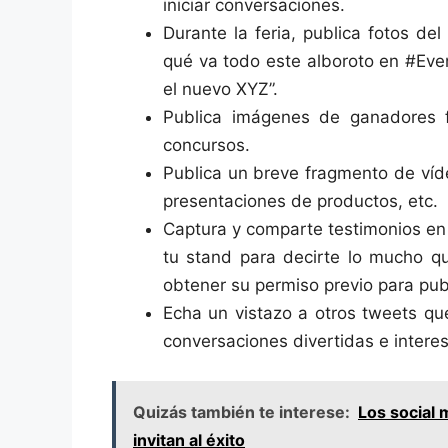
iniciar conversaciones.
Durante la feria, publica fotos de
qué va todo este alboroto en #Eve
el nuevo XYZ”.
Publica imágenes de ganadores f
concursos.
Publica un breve fragmento de víd
presentaciones de productos, etc.
Captura y comparte testimonios en
tu stand para decirte lo mucho qu
obtener su permiso previo para publ
Echa un vistazo a otros tweets qu
conversaciones divertidas e intere
Quizás también te interese:
Los social 
invitan al éxito