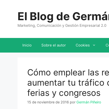
Saltar
al
El Blog de Germá
contenido
Marketing, Comunicación y Gestión Empresarial 2.0
Inicio
Sobre el autor
Cookies
C
Cómo emplear las re
aumentar tu tráfico 
ferias y congresos
15 de noviembre de 2016
por
Germán Piñeiro