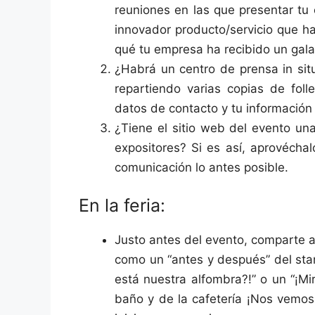
reuniones en las que presentar tu e
innovador producto/servicio que h
qué tu empresa ha recibido un gala
¿Habrá un centro de prensa in sit
repartiendo varias copias de foll
datos de contacto y tu información d
¿Tiene el sitio web del evento un
expositores? Si es así, aprovécha
comunicación lo antes posible.
En la feria:
Justo antes del evento, comparte a
como un “antes y después” del st
está nuestra alfombra?!” o un “¡M
baño y de la cafetería ¡Nos vemos