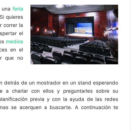
 a una
feria
Si quieres
 correr la
spertar el
los
medios
ces en el
or que no
án detrás de un mostrador en un stand esperando
 a charlar con ellos y preguntarles sobre su
anificación previa y con la ayuda de las redes
onas se acerquen a buscarte. A continuación te